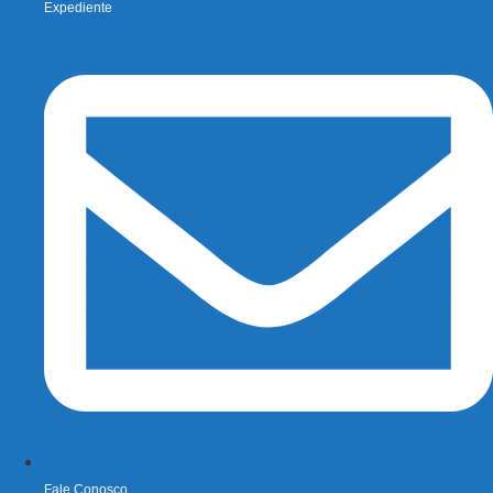
Expediente
Fale Conosco