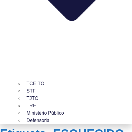
TCE-TO
STF
TJTO
TRE
Ministério Público
Defensoria