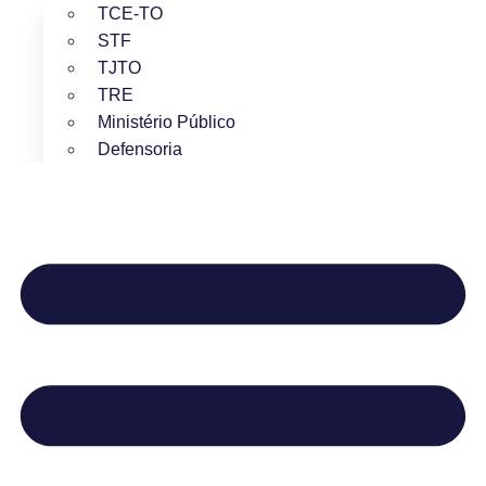
TCE-TO
STF
TJTO
TRE
Ministério Público
Defensoria