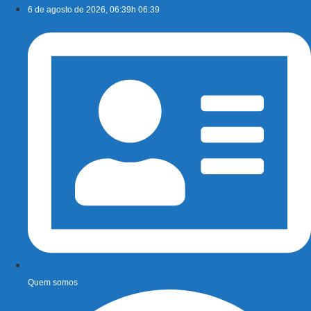
Ir
6 de agosto de 2026, 06:39h 06:39
para
o
conteúdo
Quem somos