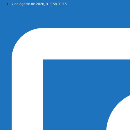
Ir
7 de agosto de 2026, 01:15h 01:15
para
o
conteúdo