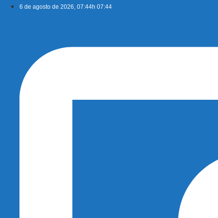
Ir
6 de agosto de 2026, 07:44h 07:44
para
o
conteúdo