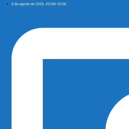
Ir
6 de agosto de 2026, 20:58h 20:58
para
o
conteúdo