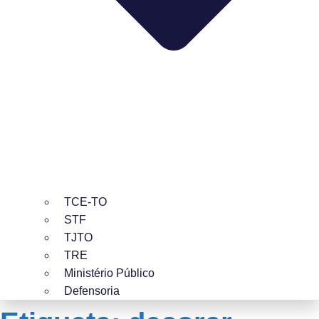
TCE-TO
STF
TJTO
TRE
Ministério Público
Defensoria