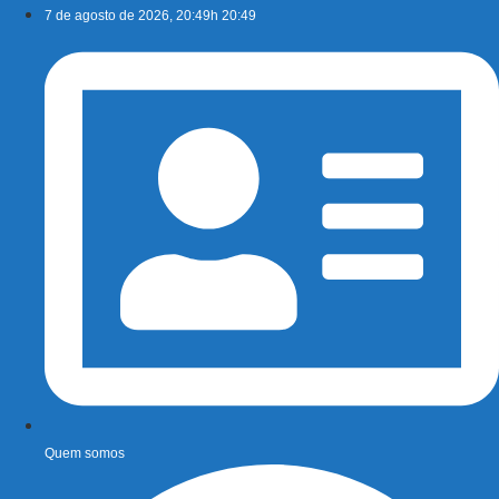
Ir
7 de agosto de 2026, 20:49h 20:49
para
o
conteúdo
Quem somos