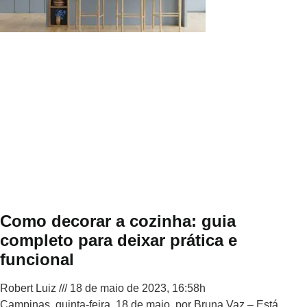
Como decorar a cozinha: guia
completo para deixar prática e
funcional
Robert Luiz
18 de maio de 2023, 16:58h
Campinas, quinta-feira, 18 de maio, por Bruna Vaz – Está