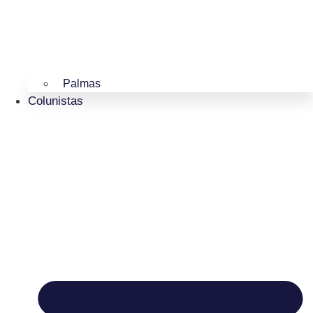
Palmas
Colunistas