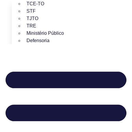
TCE-TO
STF
TJTO
TRE
Ministério Público
Defensoria