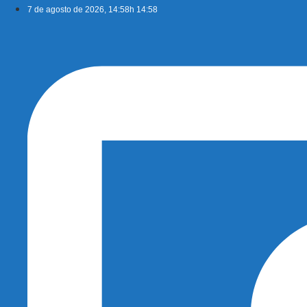
Ir
7 de agosto de 2026, 14:58h 14:58
para
o
conteúdo