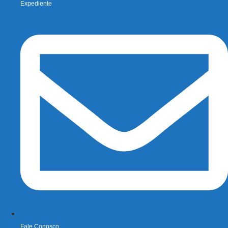
Expediente
Fale Conosco