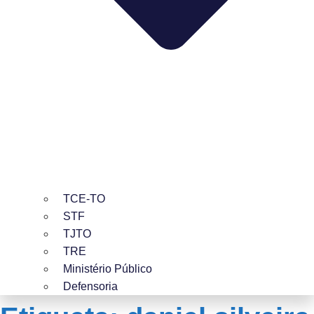
TCE-TO
STF
TJTO
TRE
Ministério Público
Defensoria