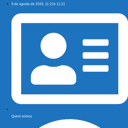
Ir
9 de agosto de 2026, 11:21h 11:21
para
o
conteúdo
Quem somos