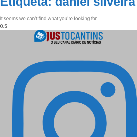
Etiqueta: daniel silveira
It seems we can’t find what you’re looking for.