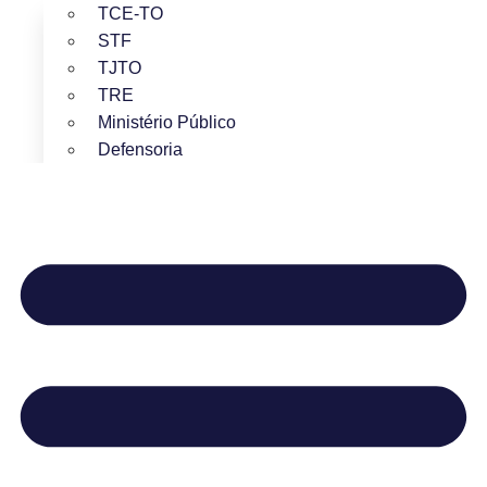
TCE-TO
STF
TJTO
TRE
Ministério Público
Defensoria