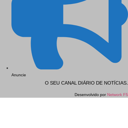
Anuncie
O SEU CANAL DIÁRIO DE NOTÍCIAS.
Desenvolvido por
Network F5