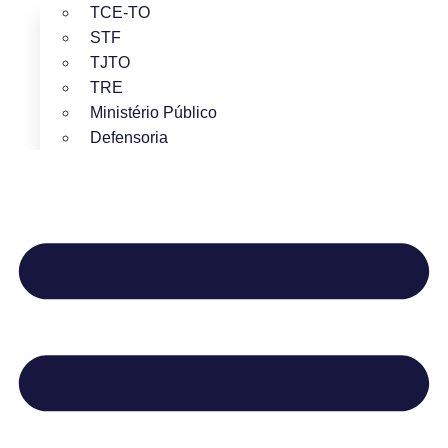
TCE-TO
STF
TJTO
TRE
Ministério Público
Defensoria