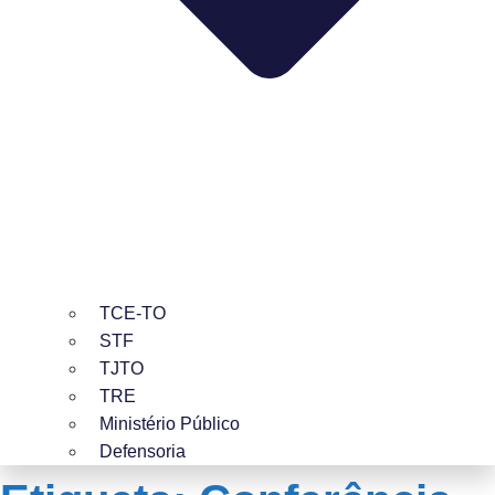
TCE-TO
STF
TJTO
TRE
Ministério Público
Defensoria