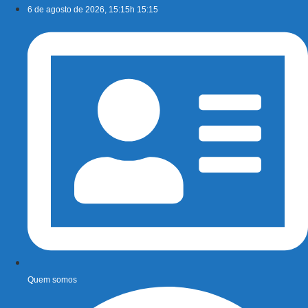
Ir
6 de agosto de 2026, 15:15h 15:15
para
o
conteúdo
Quem somos