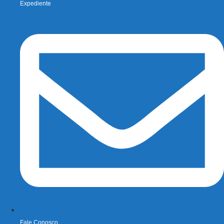
Expediente
Fale Conosco