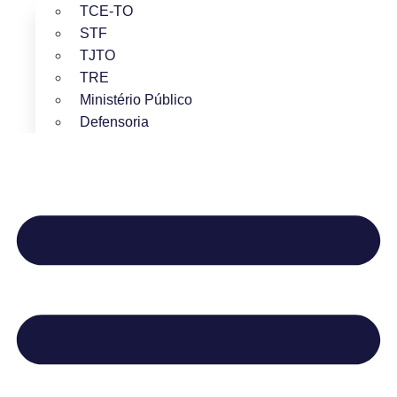
TCE-TO
STF
TJTO
TRE
Ministério Público
Defensoria