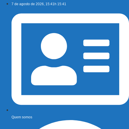
Ir
7 de agosto de 2026, 15:41h 15:41
para
o
conteúdo
Quem somos