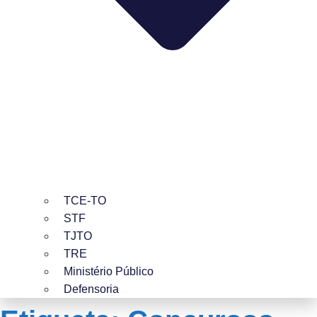
TCE-TO
STF
TJTO
TRE
Ministério Público
Defensoria