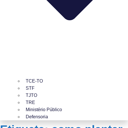
TCE-TO
STF
TJTO
TRE
Ministério Público
Defensoria