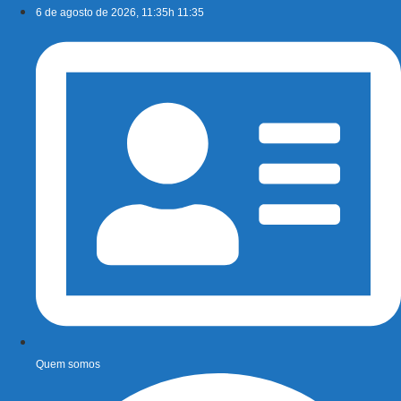
Ir
6 de agosto de 2026, 11:35h 11:35
para
o
conteúdo
Quem somos