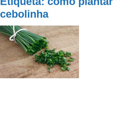
Etiqueta: como plantar
cebolinha