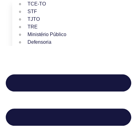
TCE-TO
STF
TJTO
TRE
Ministério Público
Defensoria