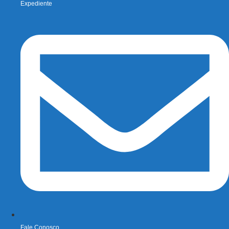
Expediente
Fale Conosco