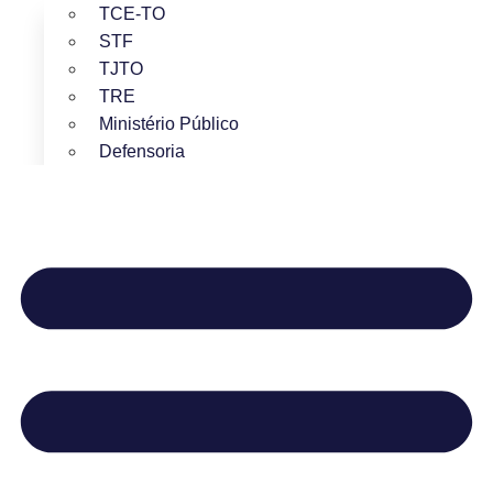
TCE-TO
STF
TJTO
TRE
Ministério Público
Defensoria