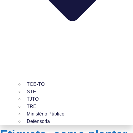
TCE-TO
STF
TJTO
TRE
Ministério Público
Defensoria