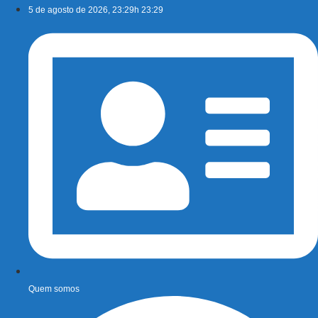
Ir
5 de agosto de 2026, 23:29h 23:29
para
o
conteúdo
Quem somos