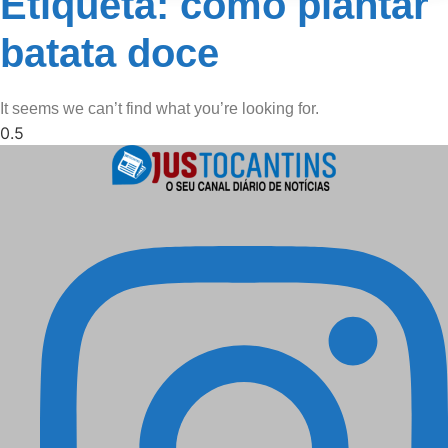
Etiqueta: como plantar
batata doce
It seems we can’t find what you’re looking for.