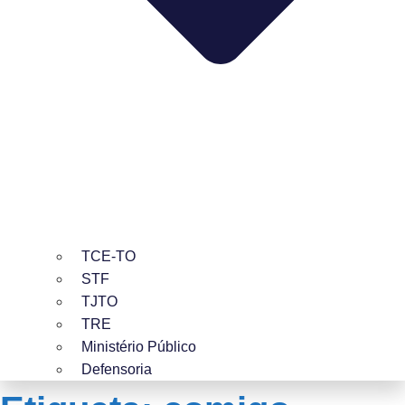
TCE-TO
STF
TJTO
TRE
Ministério Público
Defensoria