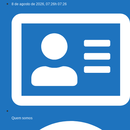
Ir
8 de agosto de 2026, 07:26h 07:26
para
o
conteúdo
Quem somos