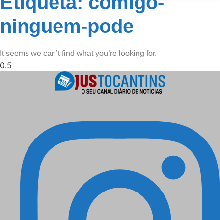
Etiqueta: comigo-
ninguem-pode
It seems we can’t find what you’re looking for.