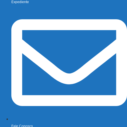
Expediente
Fale Conosco