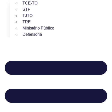
TCE-TO
STF
TJTO
TRE
Ministério Público
Defensoria