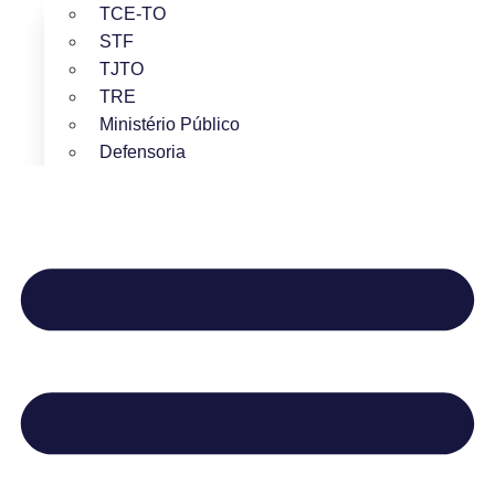
TCE-TO
STF
TJTO
TRE
Ministério Público
Defensoria