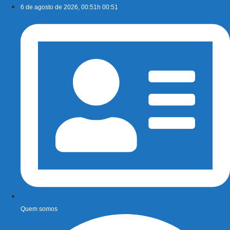
Ir
6 de agosto de 2026, 00:51h 00:51
para
o
conteúdo
Quem somos