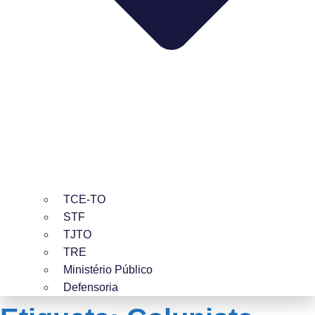
TCE-TO
STF
TJTO
TRE
Ministério Público
Defensoria