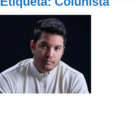
Etiqueta: Colunista