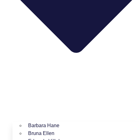
Barbara Hane
Bruna Ellen