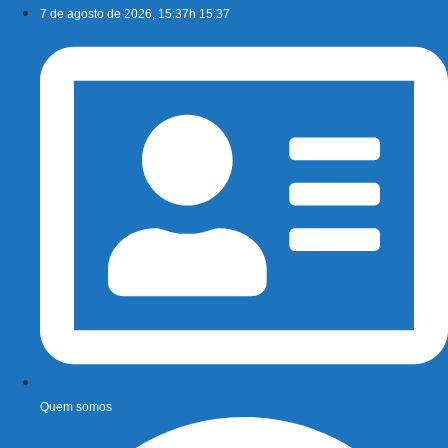
Ir
7 de agosto de 2026, 15:37h 15:37
para
o
conteúdo
Quem somos