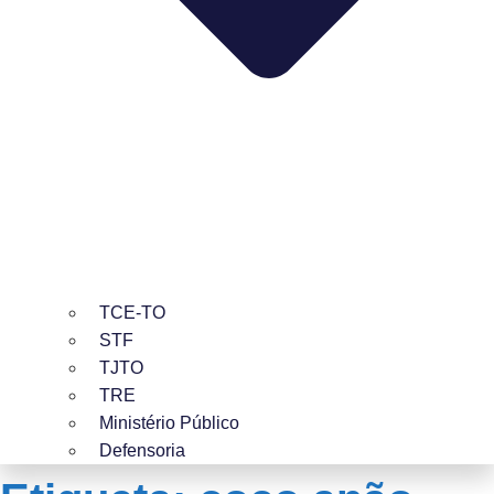
TCE-TO
STF
TJTO
TRE
Ministério Público
Defensoria