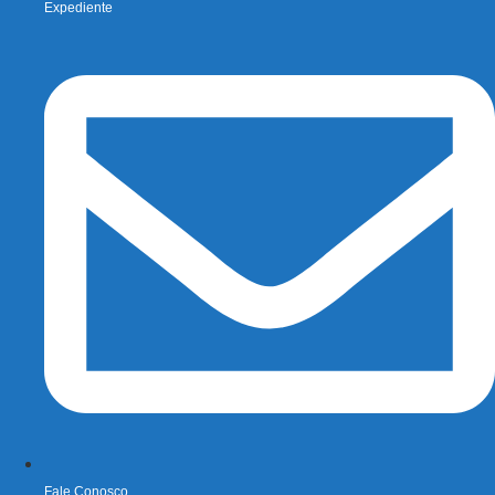
Expediente
Fale Conosco