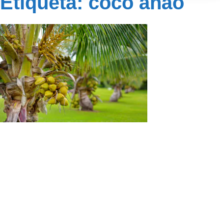
Etiqueta: coco anão