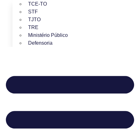
TCE-TO
STF
TJTO
TRE
Ministério Público
Defensoria