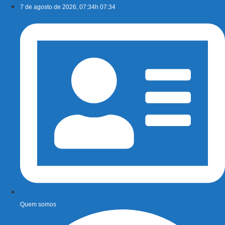
Ir
7 de agosto de 2026, 07:34h 07:34
para
o
conteúdo
Quem somos