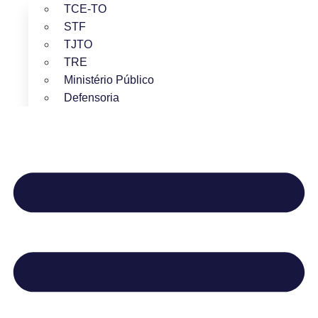
TCE-TO
STF
TJTO
TRE
Ministério Público
Defensoria