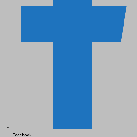
Facebook