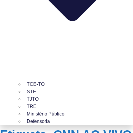
TCE-TO
STF
TJTO
TRE
Ministério Público
Defensoria