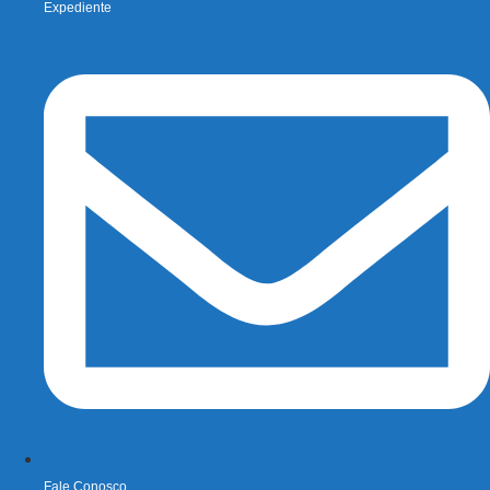
Expediente
Fale Conosco