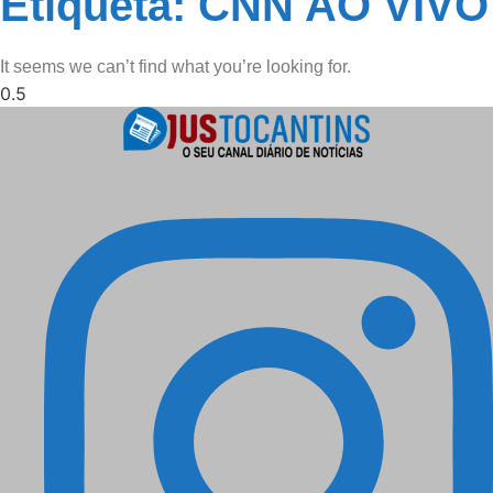
Etiqueta: CNN AO VIVO
It seems we can’t find what you’re looking for.