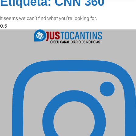
Etiqueta: CNN 360
It seems we can’t find what you’re looking for.