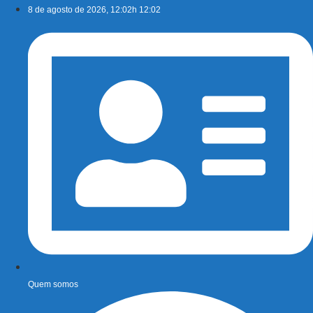
Ir
8 de agosto de 2026, 12:02h 12:02
para
o
conteúdo
Quem somos