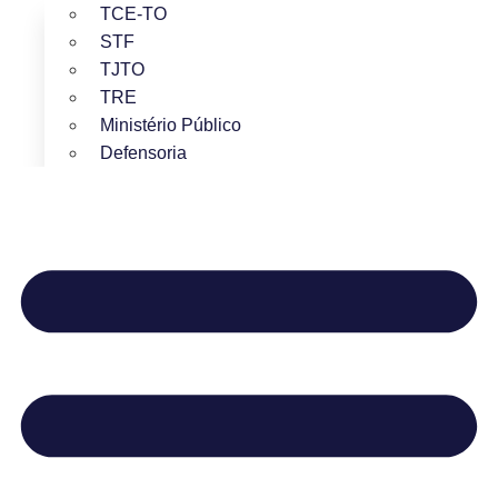
TCE-TO
STF
TJTO
TRE
Ministério Público
Defensoria