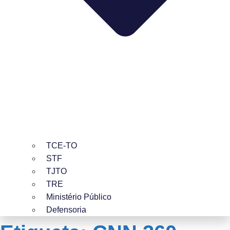
TCE-TO
STF
TJTO
TRE
Ministério Público
Defensoria