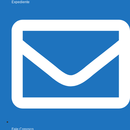
Expediente
Fale Conosco