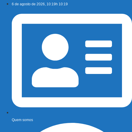
Ir
6 de agosto de 2026, 10:19h 10:19
para
o
conteúdo
Quem somos