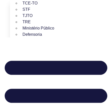
TCE-TO
STF
TJTO
TRE
Ministério Público
Defensoria