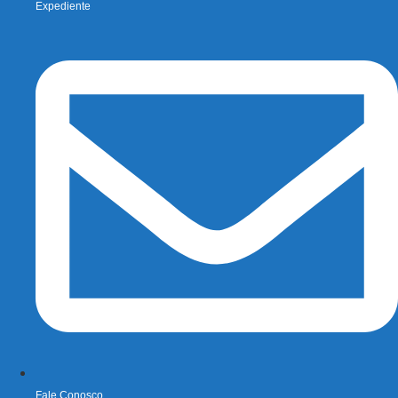
Expediente
Fale Conosco