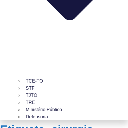
TCE-TO
STF
TJTO
TRE
Ministério Público
Defensoria