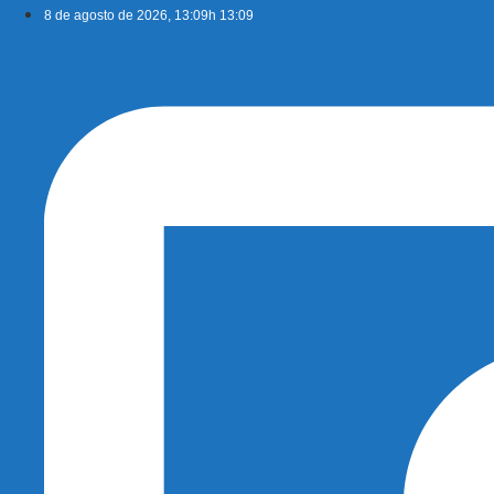
Ir
8 de agosto de 2026, 13:09h 13:09
para
o
conteúdo