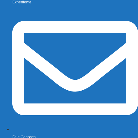
Expediente
Fale Conosco