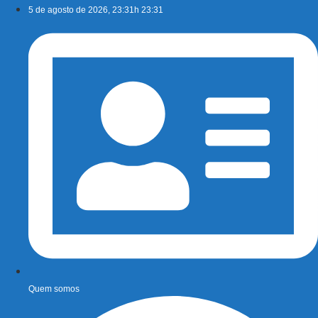
Ir
5 de agosto de 2026, 23:31h 23:31
para
o
conteúdo
Quem somos