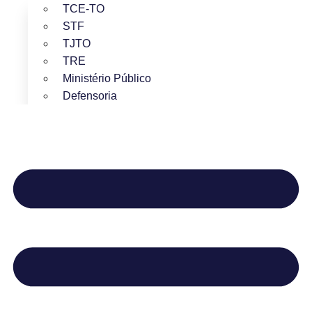
TCE-TO
STF
TJTO
TRE
Ministério Público
Defensoria