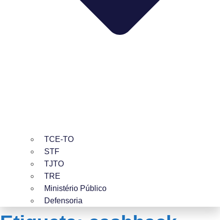
TCE-TO
STF
TJTO
TRE
Ministério Público
Defensoria