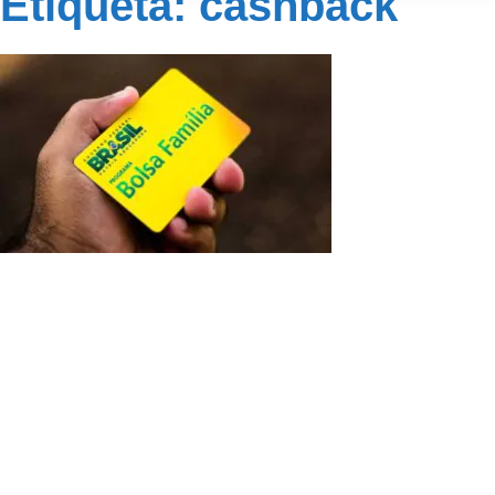
Etiqueta: cashback