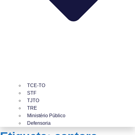
TCE-TO
STF
TJTO
TRE
Ministério Público
Defensoria