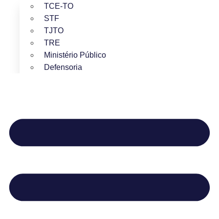
TCE-TO
STF
TJTO
TRE
Ministério Público
Defensoria