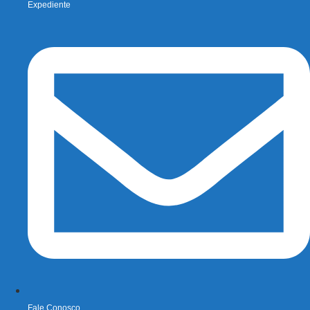
Expediente
Fale Conosco