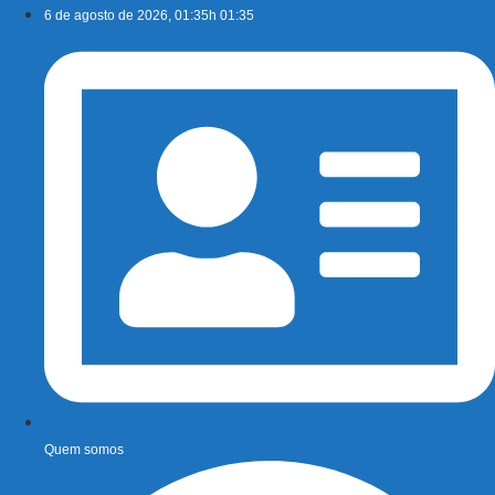
Ir
6 de agosto de 2026, 01:35h 01:35
para
o
conteúdo
Quem somos