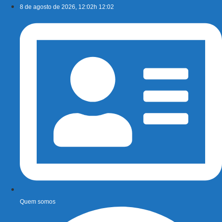
Ir
8 de agosto de 2026, 12:02h 12:02
para
o
conteúdo
Quem somos