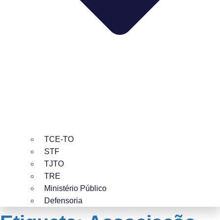
TCE-TO
STF
TJTO
TRE
Ministério Público
Defensoria