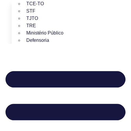
TCE-TO
STF
TJTO
TRE
Ministério Público
Defensoria