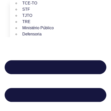
TCE-TO
STF
TJTO
TRE
Ministério Público
Defensoria