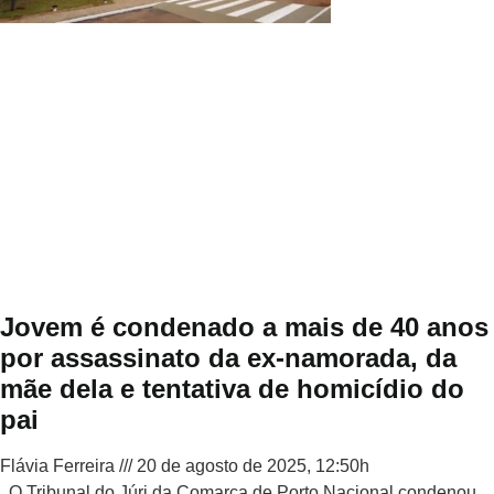
Jovem é condenado a mais de 40 anos
por assassinato da ex-namorada, da
mãe dela e tentativa de homicídio do
pai
Flávia Ferreira
20 de agosto de 2025, 12:50h
O Tribunal do Júri da Comarca de Porto Nacional condenou,