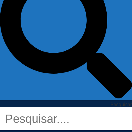
Pesquisar