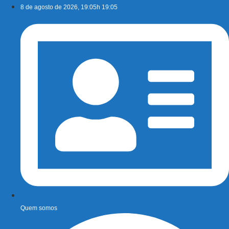
Ir
8 de agosto de 2026, 19:05h 19:05
para
o
conteúdo
Quem somos