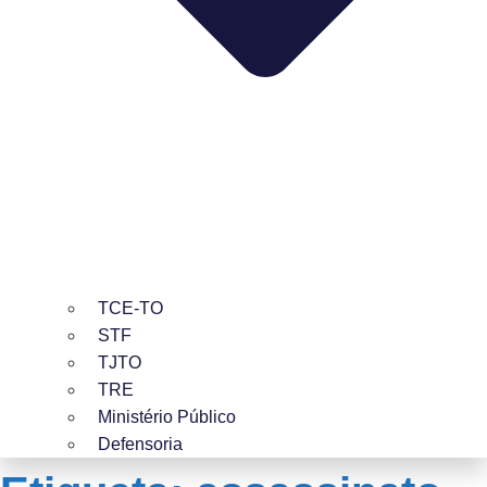
TCE-TO
STF
TJTO
TRE
Ministério Público
Defensoria