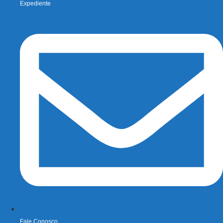
Expediente
Fale Conosco