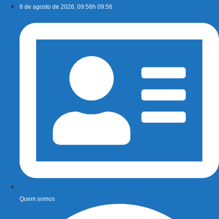
Ir
8 de agosto de 2026, 09:56h 09:56
para
o
conteúdo
Quem somos