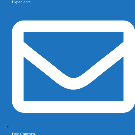
Expediente
Fale Conosco