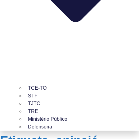
TCE-TO
STF
TJTO
TRE
Ministério Público
Defensoria