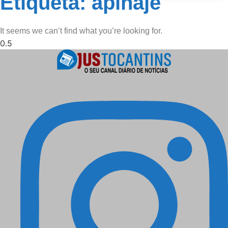
Etiqueta: apinajé
It seems we can’t find what you’re looking for.