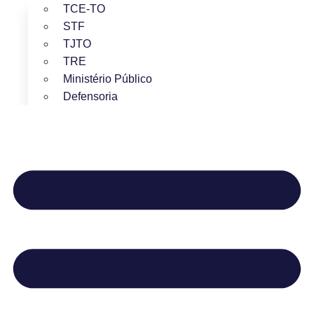
TCE-TO
STF
TJTO
TRE
Ministério Público
Defensoria