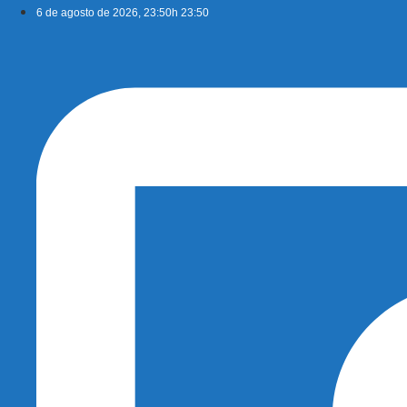
Ir
6 de agosto de 2026, 23:50h 23:50
para
o
conteúdo