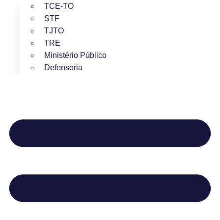
TCE-TO
STF
TJTO
TRE
Ministério Público
Defensoria