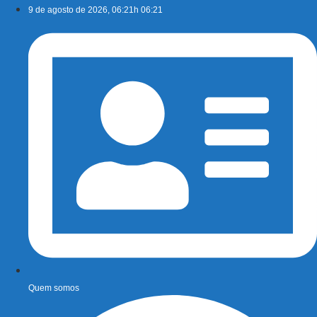
Ir
9 de agosto de 2026, 06:21h 06:21
para
o
conteúdo
Quem somos