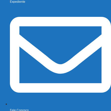
Expediente
Fale Conosco