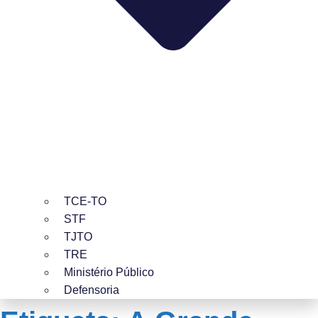
TCE-TO
STF
TJTO
TRE
Ministério Público
Defensoria