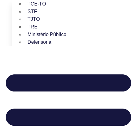
TCE-TO
STF
TJTO
TRE
Ministério Público
Defensoria