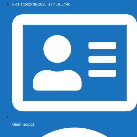
Ir
8 de agosto de 2026, 17:46h 17:46
para
o
conteúdo
Quem somos