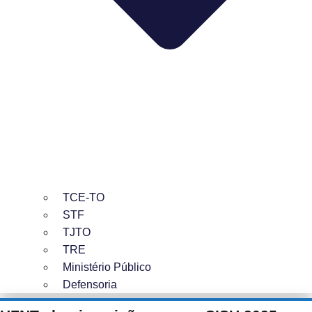
TCE-TO
STF
TJTO
TRE
Ministério Público
Defensoria