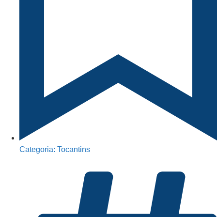
Categoria:
Tocantins