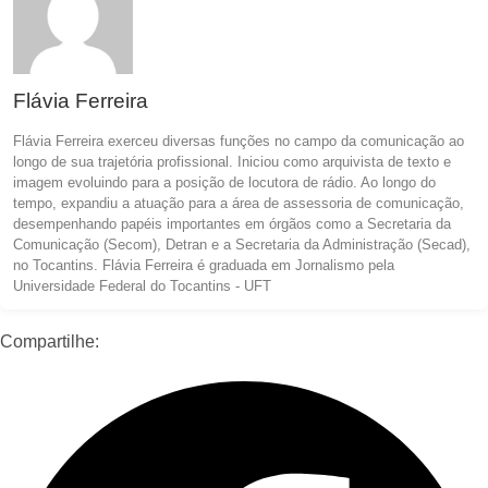
Flávia Ferreira
Flávia Ferreira exerceu diversas funções no campo da comunicação ao
longo de sua trajetória profissional. Iniciou como arquivista de texto e
imagem evoluindo para a posição de locutora de rádio. Ao longo do
tempo, expandiu a atuação para a área de assessoria de comunicação,
desempenhando papéis importantes em órgãos como a Secretaria da
Comunicação (Secom), Detran e a Secretaria da Administração (Secad),
no Tocantins. Flávia Ferreira é graduada em Jornalismo pela
Universidade Federal do Tocantins - UFT
Compartilhe: