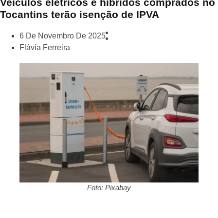
Veículos elétricos e híbridos comprados no
Tocantins terão isenção de IPVA
6 De Novembro De 2025
Flávia Ferreira
Foto: Pixabay