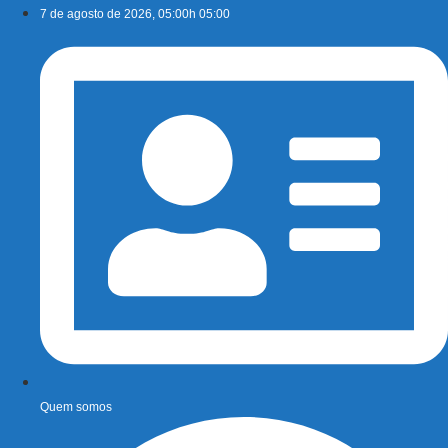
Ir
7 de agosto de 2026, 05:00h 05:00
para
o
conteúdo
Quem somos