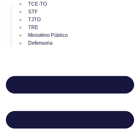
TCE-TO
STF
TJTO
TRE
Ministério Público
Defensoria