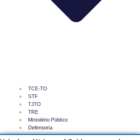
TCE-TO
STF
TJTO
TRE
Ministério Público
Defensoria