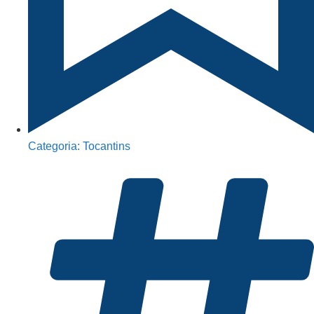
Categoria:
Tocantins