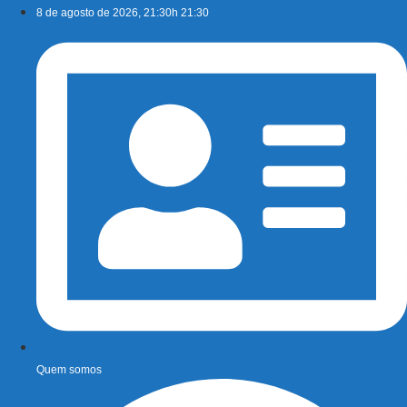
Ir
8 de agosto de 2026, 21:30h 21:30
para
o
conteúdo
Quem somos