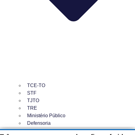
TCE-TO
STF
TJTO
TRE
Ministério Público
Defensoria