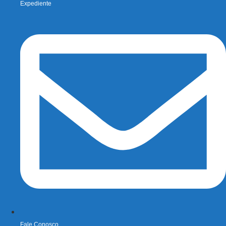
Expediente
Fale Conosco