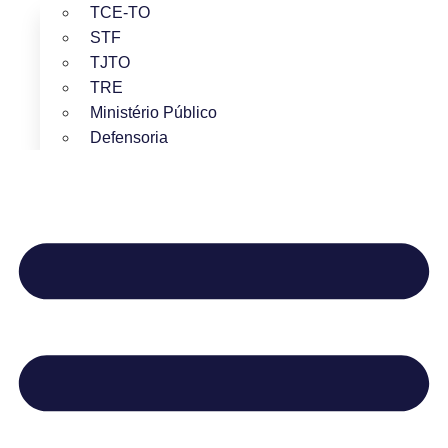
TCE-TO
STF
TJTO
TRE
Ministério Público
Defensoria