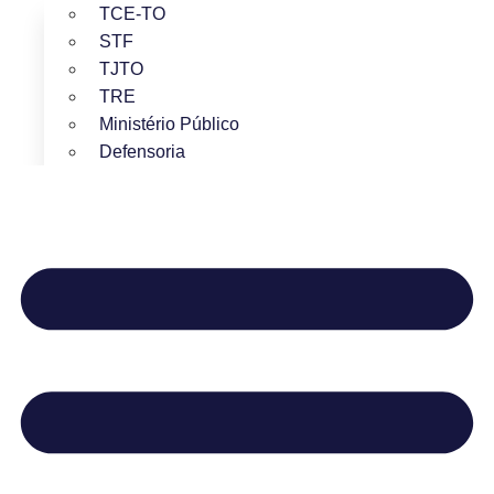
TCE-TO
STF
TJTO
TRE
Ministério Público
Defensoria