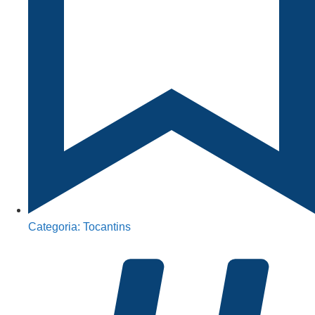
Categoria:
Tocantins