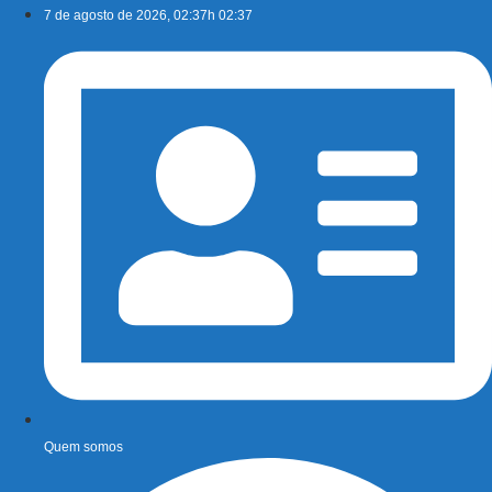
Ir
7 de agosto de 2026, 02:37h 02:37
para
o
conteúdo
Quem somos