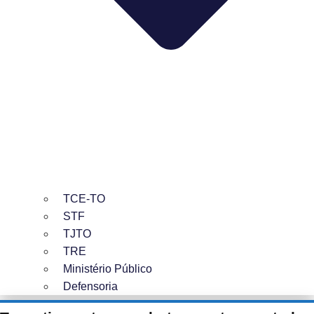
TCE-TO
STF
TJTO
TRE
Ministério Público
Defensoria