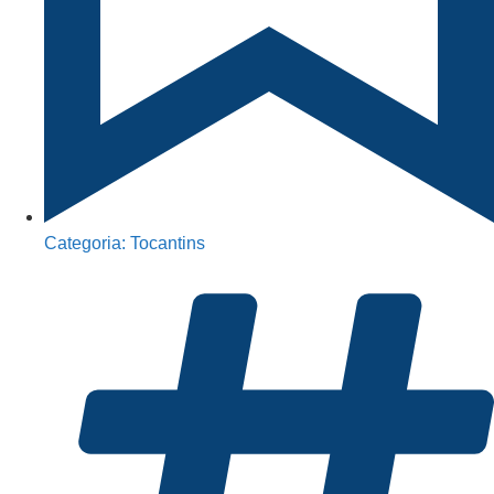
Categoria:
Tocantins