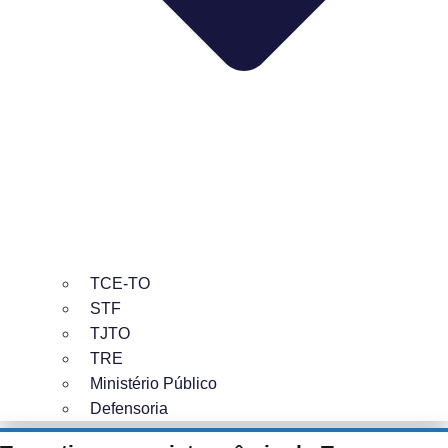
TCE-TO
STF
TJTO
TRE
Ministério Público
Defensoria