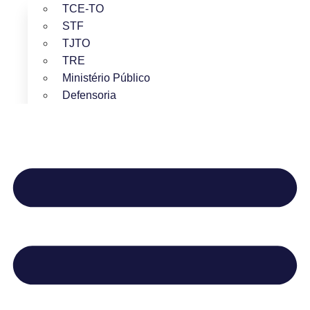
TCE-TO
STF
TJTO
TRE
Ministério Público
Defensoria