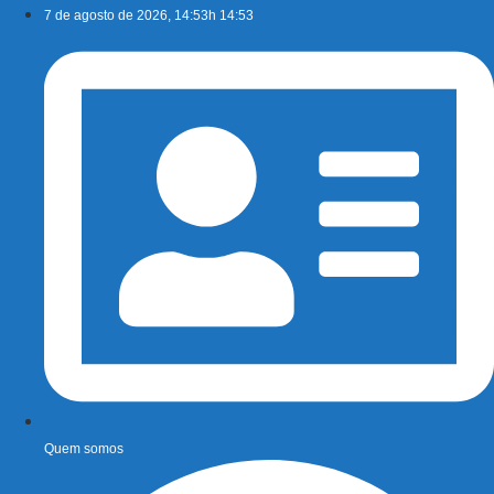
Ir
7 de agosto de 2026, 14:53h 14:53
para
o
conteúdo
Quem somos