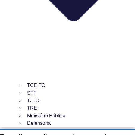
TCE-TO
STF
TJTO
TRE
Ministério Público
Defensoria