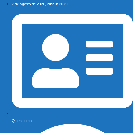
Ir
7 de agosto de 2026, 20:21h 20:21
para
o
conteúdo
Quem somos