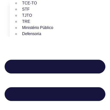
TCE-TO
STF
TJTO
TRE
Ministério Público
Defensoria