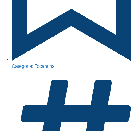
Categoria:
Tocantins