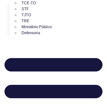
TCE-TO
STF
TJTO
TRE
Ministério Público
Defensoria