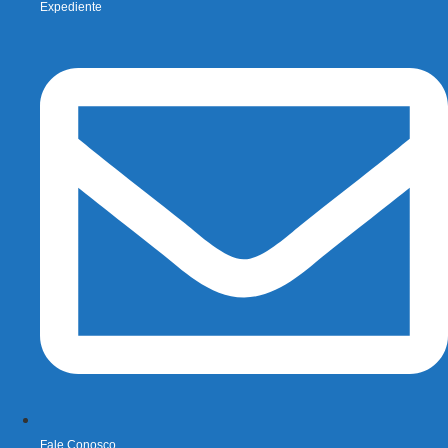
Expediente
Fale Conosco