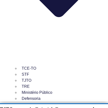
TCE-TO
STF
TJTO
TRE
Ministério Público
Defensoria