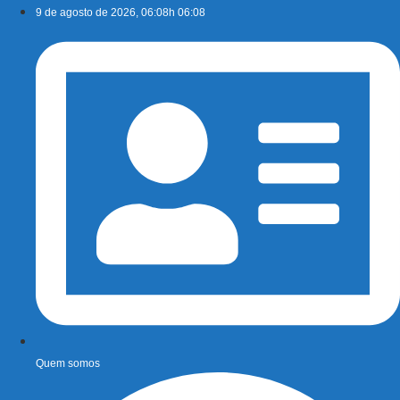
Ir
9 de agosto de 2026, 06:08h 06:08
para
o
conteúdo
Quem somos