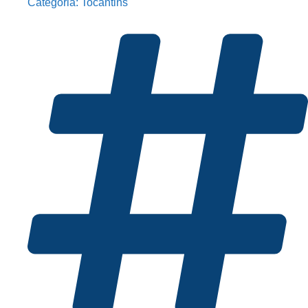
Categoria:
Tocantins