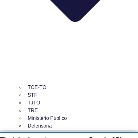
TCE-TO
STF
TJTO
TRE
Ministério Público
Defensoria