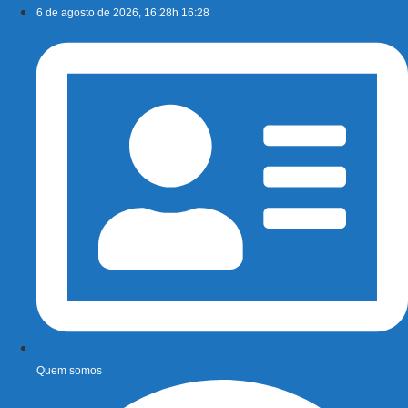
Ir
6 de agosto de 2026, 16:28h 16:28
para
o
conteúdo
Quem somos