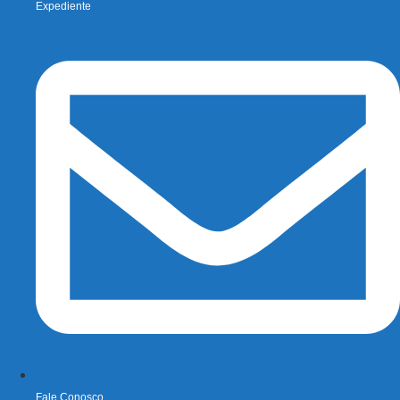
Expediente
Fale Conosco