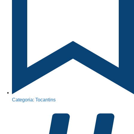
Categoria:
Tocantins