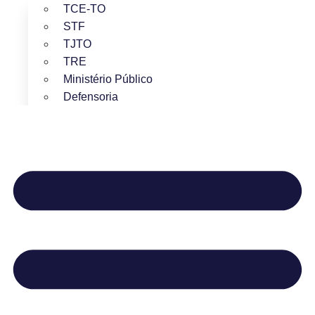
TCE-TO
STF
TJTO
TRE
Ministério Público
Defensoria