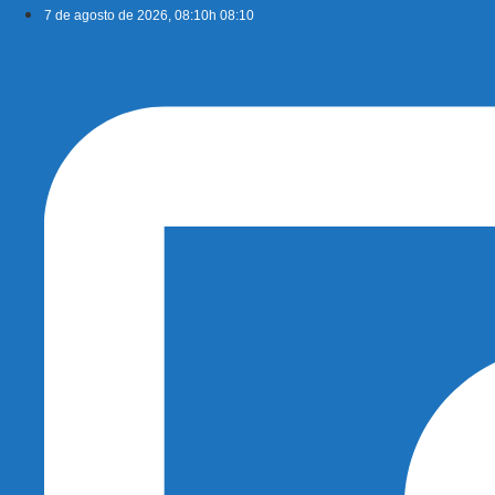
Ir
7 de agosto de 2026, 08:10h 08:10
para
o
conteúdo