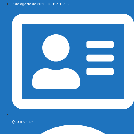
Ir
7 de agosto de 2026, 16:15h 16:15
para
o
conteúdo
Quem somos