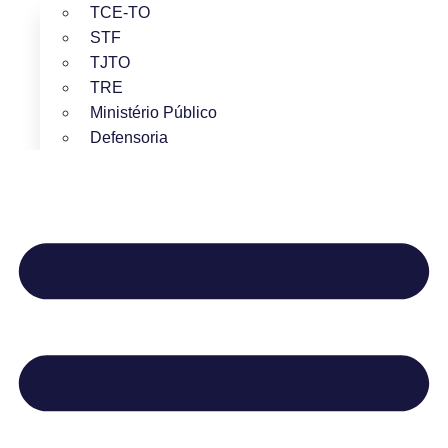
TCE-TO
STF
TJTO
TRE
Ministério Público
Defensoria