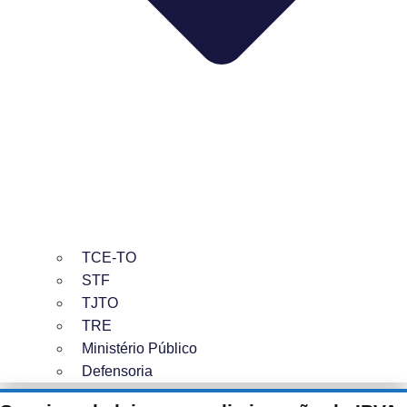
TCE-TO
STF
TJTO
TRE
Ministério Público
Defensoria