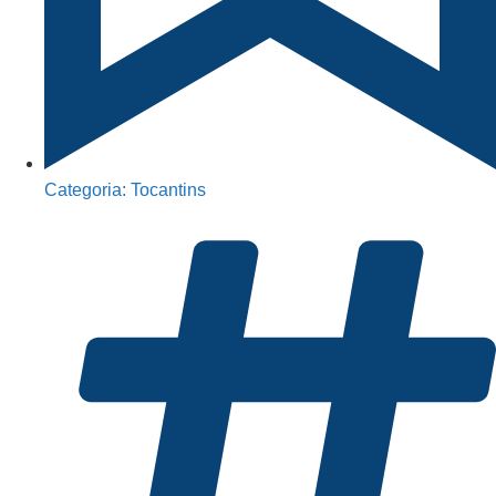
Categoria:
Tocantins