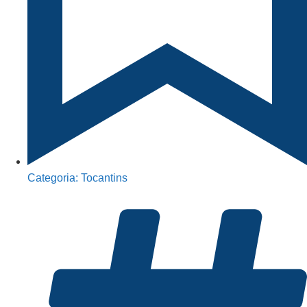
Categoria:
Tocantins