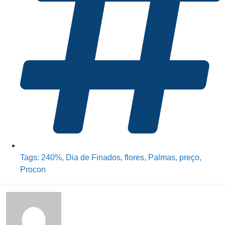
Tags:
240%
,
Dia de Finados
,
flores
,
Palmas
,
preço
,
Procon