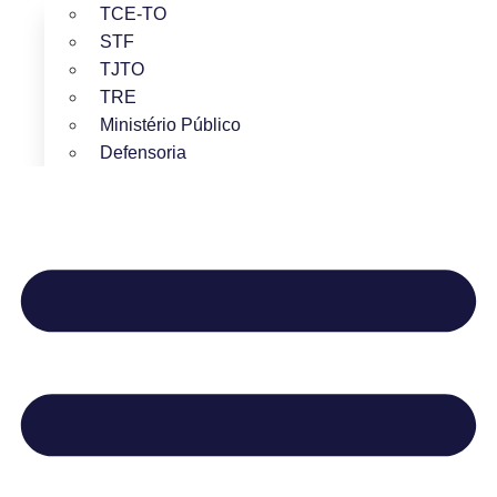
TCE-TO
STF
TJTO
TRE
Ministério Público
Defensoria