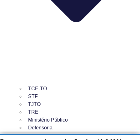
TCE-TO
STF
TJTO
TRE
Ministério Público
Defensoria