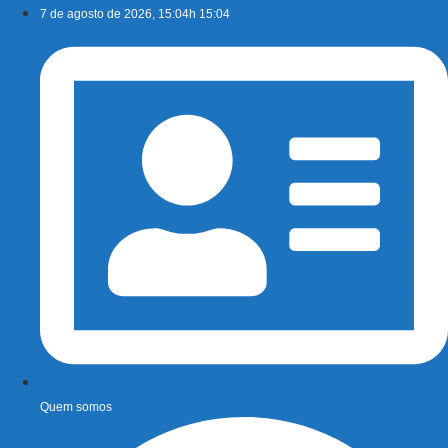
Ir
7 de agosto de 2026, 15:04h 15:04
para
o
conteúdo
Quem somos