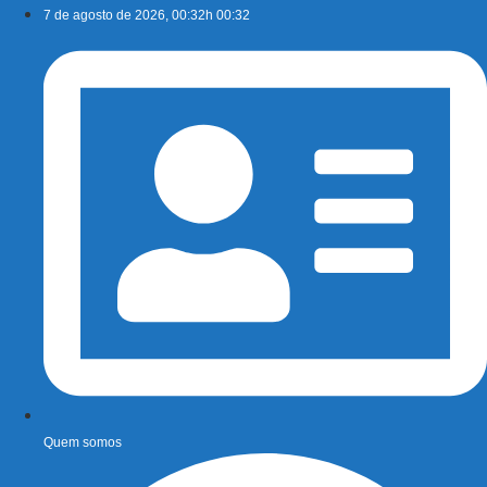
Ir
7 de agosto de 2026, 00:32h 00:32
para
o
conteúdo
Quem somos