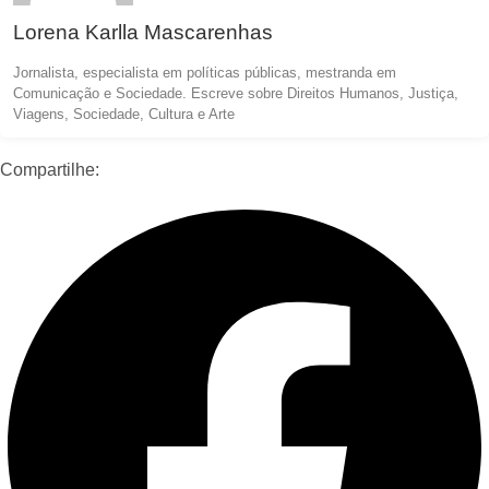
Lorena Karlla Mascarenhas
Jornalista, especialista em políticas públicas, mestranda em
Comunicação e Sociedade. Escreve sobre Direitos Humanos, Justiça,
Viagens, Sociedade, Cultura e Arte
Compartilhe: