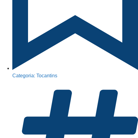
Categoria:
Tocantins