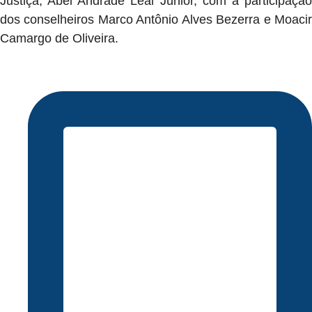
Justiça, Abel Andrade Leal Júnior, com a participação
dos conselheiros Marco Antônio Alves Bezerra e Moacir
Camargo de Oliveira.