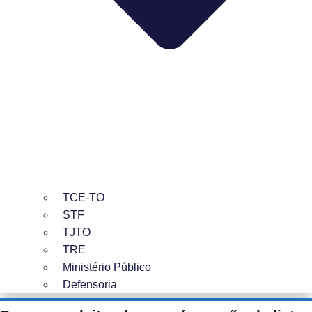
TCE-TO
STF
TJTO
TRE
Ministério Público
Defensoria