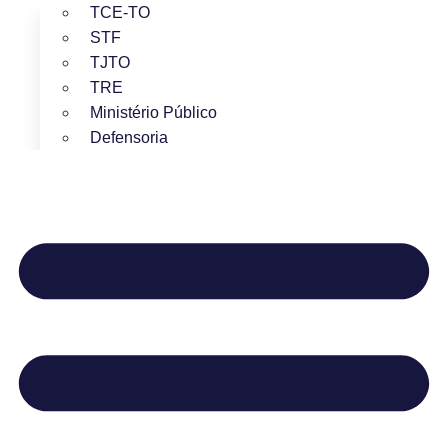
TCE-TO
STF
TJTO
TRE
Ministério Público
Defensoria