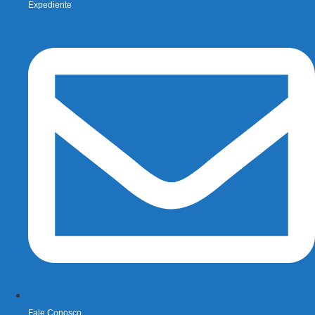
Expediente
Fale Conosco