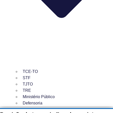
TCE-TO
STF
TJTO
TRE
Ministério Público
Defensoria