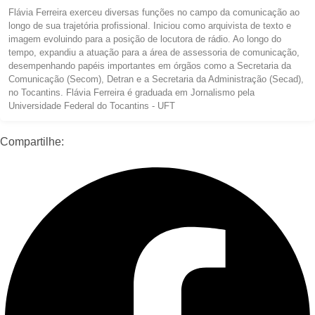
Flávia Ferreira exerceu diversas funções no campo da comunicação ao
longo de sua trajetória profissional. Iniciou como arquivista de texto e
imagem evoluindo para a posição de locutora de rádio. Ao longo do
tempo, expandiu a atuação para a área de assessoria de comunicação,
desempenhando papéis importantes em órgãos como a Secretaria da
Comunicação (Secom), Detran e a Secretaria da Administração (Secad),
no Tocantins. Flávia Ferreira é graduada em Jornalismo pela
Universidade Federal do Tocantins - UFT
Compartilhe: