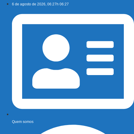
Ir
6 de agosto de 2026, 06:27h 06:27
para
o
conteúdo
Quem somos