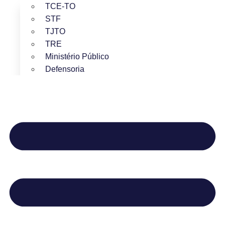
TCE-TO
STF
TJTO
TRE
Ministério Público
Defensoria