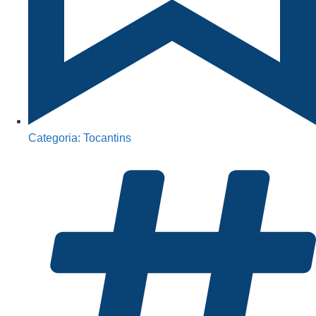
Categoria:
Tocantins