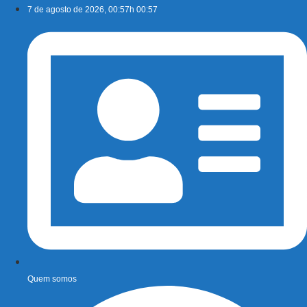
Ir
7 de agosto de 2026, 00:57h 00:57
para
o
conteúdo
Quem somos