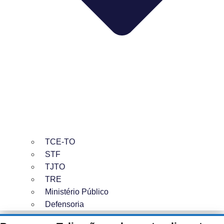
TCE-TO
STF
TJTO
TRE
Ministério Público
Defensoria