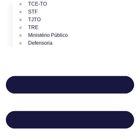
TCE-TO
STF
TJTO
TRE
Ministério Público
Defensoria