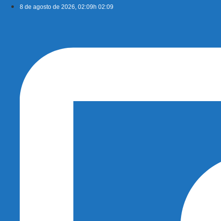
Ir
8 de agosto de 2026, 02:09h 02:09
para
o
conteúdo