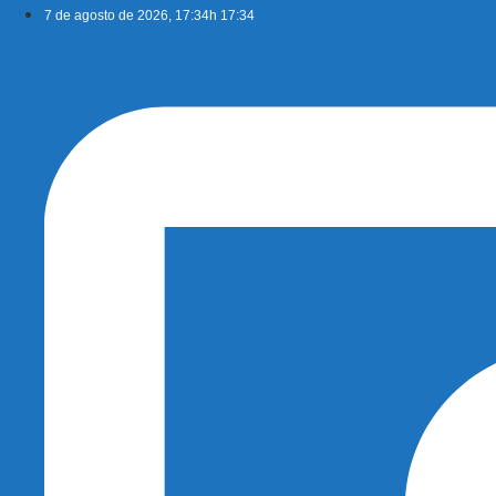
Ir
7 de agosto de 2026, 17:34h 17:34
para
o
conteúdo