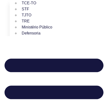
TCE-TO
STF
TJTO
TRE
Ministério Público
Defensoria