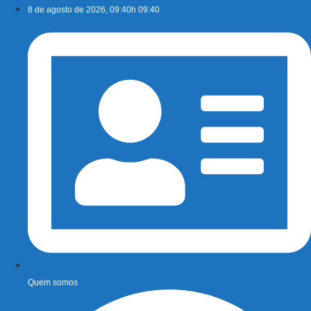
Ir
8 de agosto de 2026, 09:40h 09:40
para
o
conteúdo
Quem somos