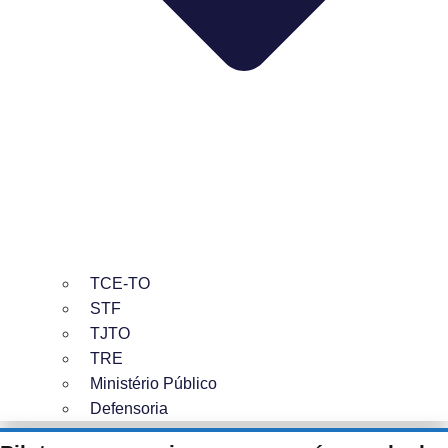
TCE-TO
STF
TJTO
TRE
Ministério Público
Defensoria