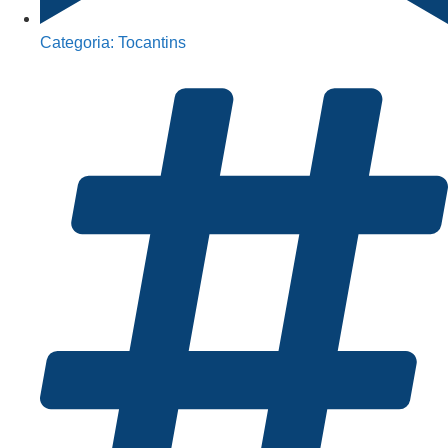
Categoria:
Tocantins