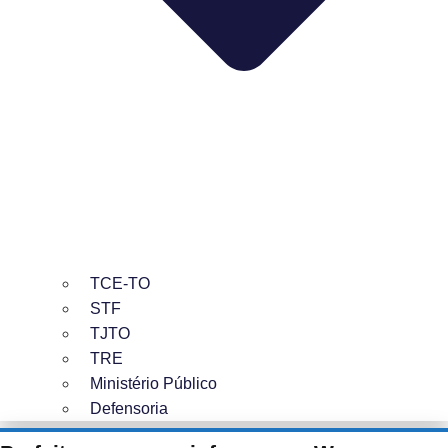
TCE-TO
STF
TJTO
TRE
Ministério Público
Defensoria