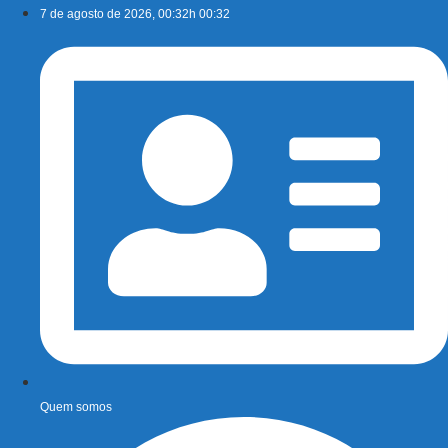
Ir
7 de agosto de 2026, 00:32h 00:32
para
o
conteúdo
Quem somos