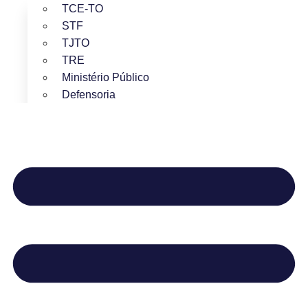
TCE-TO
STF
TJTO
TRE
Ministério Público
Defensoria