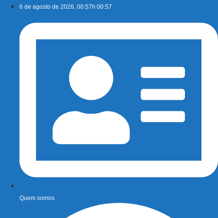
Ir
6 de agosto de 2026, 00:57h 00:57
para
o
conteúdo
Quem somos