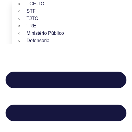
TCE-TO
STF
TJTO
TRE
Ministério Público
Defensoria