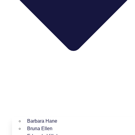
Barbara Hane
Bruna Ellen