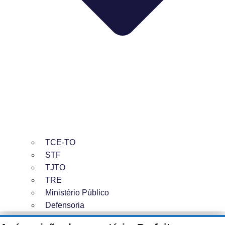
TCE-TO
STF
TJTO
TRE
Ministério Público
Defensoria