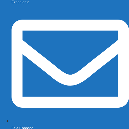
Expediente
Fale Conosco