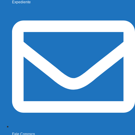
Expediente
Fale Conosco