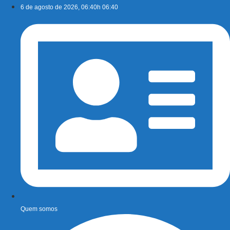
Ir
6 de agosto de 2026, 06:40h 06:40
para
o
conteúdo
Quem somos