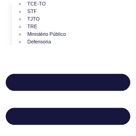
TCE-TO
STF
TJTO
TRE
Ministério Público
Defensoria