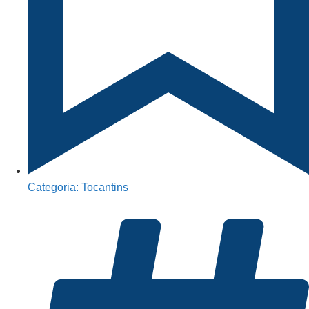
Categoria:
Tocantins