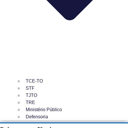
TCE-TO
STF
TJTO
TRE
Ministério Público
Defensoria