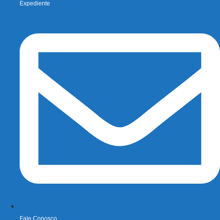
Expediente
Fale Conosco