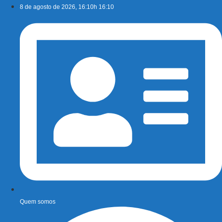
Ir
8 de agosto de 2026, 16:10h 16:10
para
o
conteúdo
Quem somos