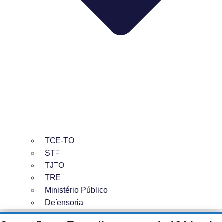
TCE-TO
STF
TJTO
TRE
Ministério Público
Defensoria