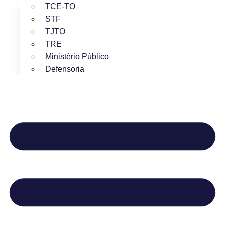
TCE-TO
STF
TJTO
TRE
Ministério Público
Defensoria