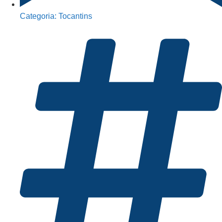
Categoria:
Tocantins