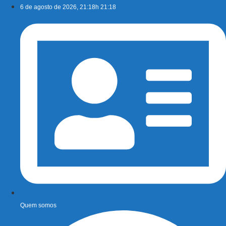
Ir
6 de agosto de 2026, 21:18h 21:18
para
o
conteúdo
Quem somos