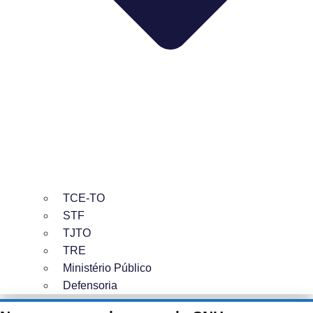
TCE-TO
STF
TJTO
TRE
Ministério Público
Defensoria