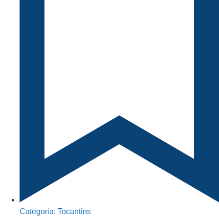
Categoria:
Tocantins