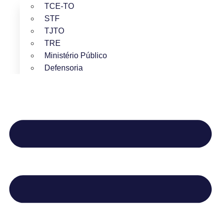
TCE-TO
STF
TJTO
TRE
Ministério Público
Defensoria