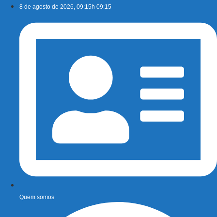
Ir
8 de agosto de 2026, 09:15h 09:15
para
o
conteúdo
Quem somos