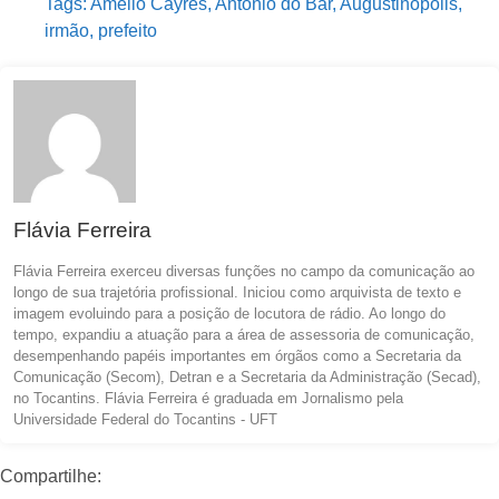
Tags:
Amélio Cayres
,
Antônio do Bar
,
Augustinópolis
,
irmão
,
prefeito
Flávia Ferreira
Flávia Ferreira exerceu diversas funções no campo da comunicação ao
longo de sua trajetória profissional. Iniciou como arquivista de texto e
imagem evoluindo para a posição de locutora de rádio. Ao longo do
tempo, expandiu a atuação para a área de assessoria de comunicação,
desempenhando papéis importantes em órgãos como a Secretaria da
Comunicação (Secom), Detran e a Secretaria da Administração (Secad),
no Tocantins. Flávia Ferreira é graduada em Jornalismo pela
Universidade Federal do Tocantins - UFT
Compartilhe: