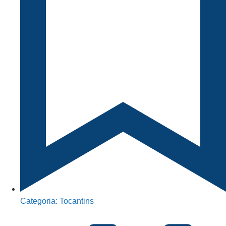
Categoria:
Tocantins