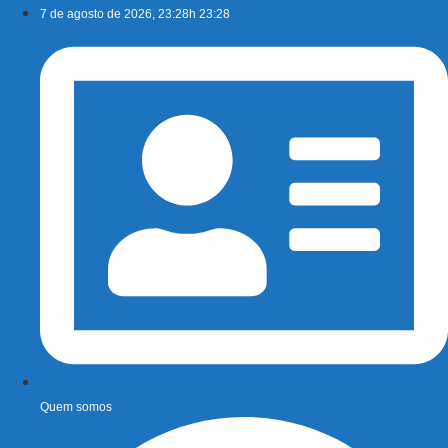
Ir
7 de agosto de 2026, 23:28h 23:28
para
o
conteúdo
Quem somos