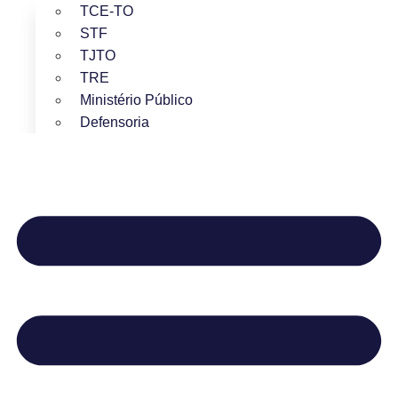
TCE-TO
STF
TJTO
TRE
Ministério Público
Defensoria