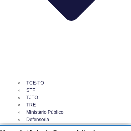
TCE-TO
STF
TJTO
TRE
Ministério Público
Defensoria