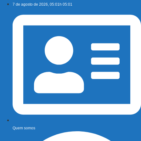
Ir
7 de agosto de 2026, 05:01h 05:01
para
o
conteúdo
Quem somos