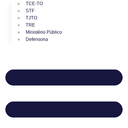
TCE-TO
STF
TJTO
TRE
Ministério Público
Defensoria