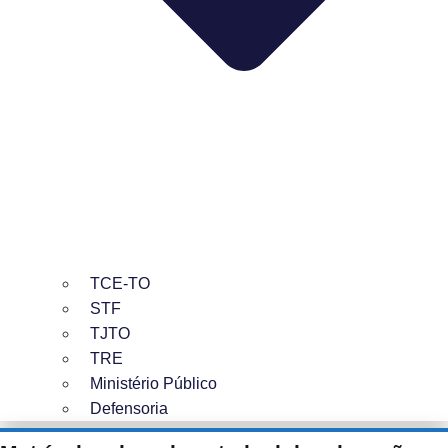
TCE-TO
STF
TJTO
TRE
Ministério Público
Defensoria